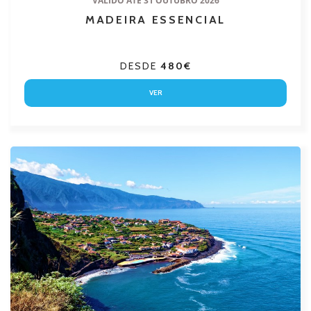
VÁLIDO ATÉ 31 OUTUBRO 2026
MADEIRA ESSENCIAL
DESDE
480€
VER