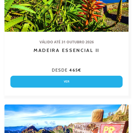
VÁLIDO ATÉ 31 OUTUBRO 2026
MADEIRA ESSENCIAL II
DESDE
465€
VER