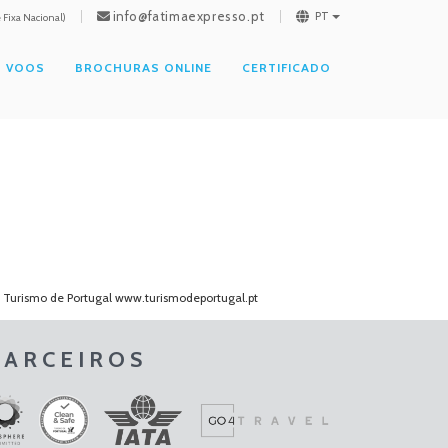
info@fatimaexpresso.pt
PT
Fixa Nacional)
VOOS
BROCHURAS ONLINE
CERTIFICADO
o Turismo de Portugal
www.turismodeportugal.pt
PARCEIROS