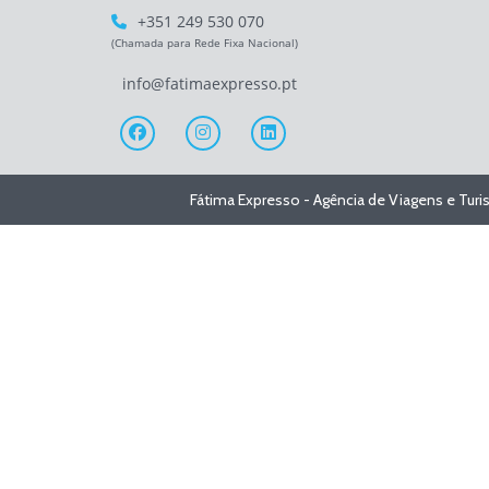
+351 249 530 070
(Chamada para Rede Fixa Nacional)
info@fatimaexpresso.pt
Fátima Expresso - Agência de Viagens e Tur