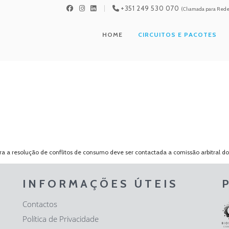
+351 249 530 070
(Chamada para Rede 
HOME
CIRCUITOS E PACOTES
 a resolução de conflitos de consumo deve ser contactada a comissão arbitral d
INFORMAÇÕES ÚTEIS
Contactos
Política de Privacidade