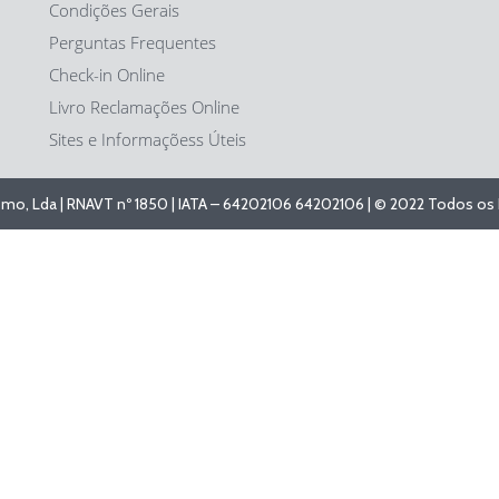
Condições Gerais
Perguntas Frequentes
Check-in Online
Livro Reclamações Online
Sites e Informaçõess Úteis
ismo, Lda | RNAVT nº 1850 | IATA – 64202106 64202106 | © 2022 Todos os