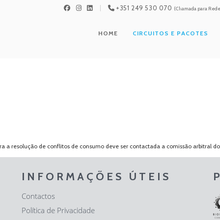
+351 249 530 070
(Chamada para Rede 
HOME
CIRCUITOS E PACOTES
 a resolução de conflitos de consumo deve ser contactada a comissão arbitral d
INFORMAÇÕES ÚTEIS
Contactos
Política de Privacidade