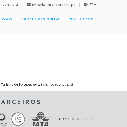
info@fatimaexpresso.pt
PT
Fixa Nacional)
VOOS
BROCHURAS ONLINE
CERTIFICADO
o Turismo de Portugal
www.turismodeportugal.pt
PARCEIROS