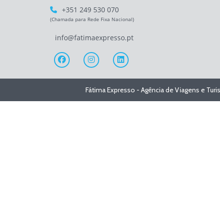
+351 249 530 070
(Chamada para Rede Fixa Nacional)
info@fatimaexpresso.pt
Fátima Expresso - Agência de Viagens e Tur