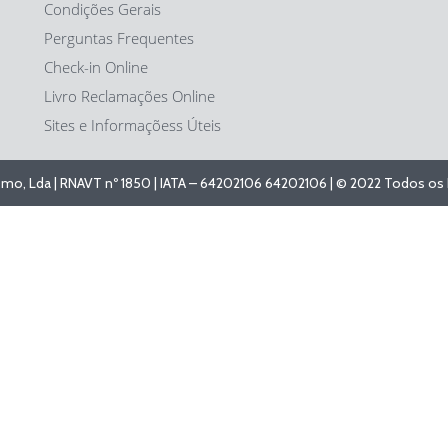
Condições Gerais
Perguntas Frequentes
Check-in Online
Livro Reclamações Online
Sites e Informaçõess Úteis
ismo, Lda | RNAVT nº 1850 | IATA – 64202106 64202106 | © 2022 Todos os