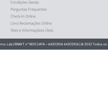
Condições Gerais
Perguntas Frequentes
Check-in Online
Livro Reclamações Online
Sites e Informaçõess Úteis
ismo, Lda | RNAVT nº 1850 | IATA – 64202106 64202106 | © 2022 Todos os