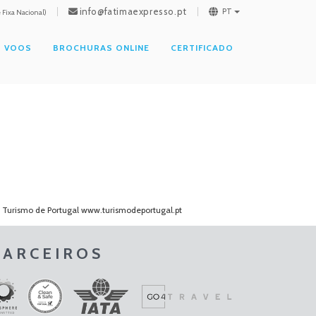
info@fatimaexpresso.pt
PT
Fixa Nacional)
VOOS
BROCHURAS ONLINE
CERTIFICADO
o Turismo de Portugal
www.turismodeportugal.pt
PARCEIROS