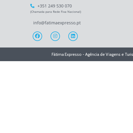
+351 249 530 070
(Chamada para Rede Fixa Nacional)
info@fatimaexpresso.pt
Fátima Expresso - Agência de Viagens e Tur