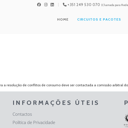
+351 249 530 070
(Chamada para Rede 
HOME
CIRCUITOS E PACOTES
 a resolução de conflitos de consumo deve ser contactada a comissão arbitral d
INFORMAÇÕES ÚTEIS
Contactos
Política de Privacidade