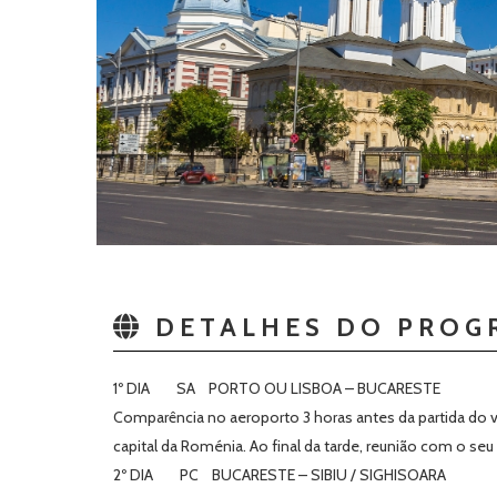
DETALHES DO PROG
1º DIA SA PORTO OU LISBOA – BUCARESTE
Comparência no aeroporto 3 horas antes da partida do v
capital da Roménia. Ao final da tarde, reunião com o seu
2º DIA PC BUCARESTE – SIBIU / SIGHISOARA