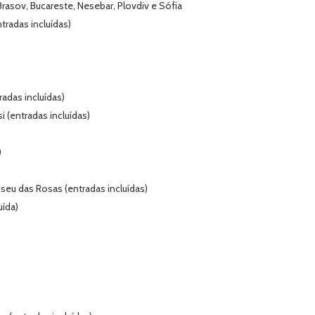
Brasov, Bucareste, Nesebar, Plovdiv e Sófia
tradas incluídas)
radas incluídas)
i (entradas incluídas)
)
seu das Rosas (entradas incluídas)
uída)
)