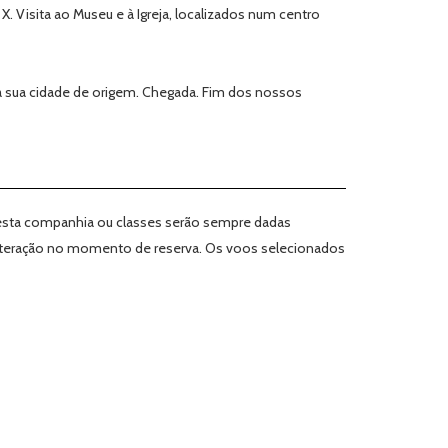
 Visita ao Museu e à Igreja, localizados num centro
à sua cidade de origem. Chegada. Fim dos nossos
e desta companhia ou classes serão sempre dadas
 alteração no momento de reserva. Os voos selecionados