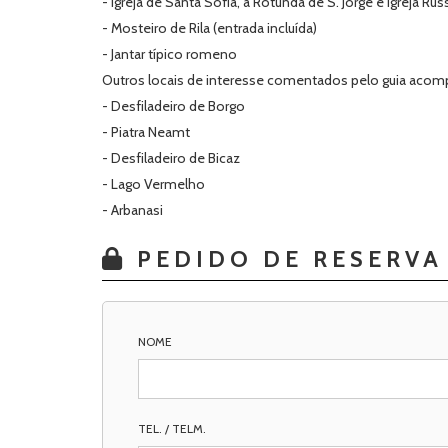
- Igreja de Santa Sofia, a Rotunda de S. Jorge e Igreja Rus
- Mosteiro de Rila (entrada incluída)
- Jantar típico romeno
Outros locais de interesse comentados pelo guia acomp
- Desfiladeiro de Borgo
- Piatra Neamt
- Desfiladeiro de Bicaz
- Lago Vermelho
- Arbanasi
PEDIDO DE RESERVA
NOME
TEL. / TELM.