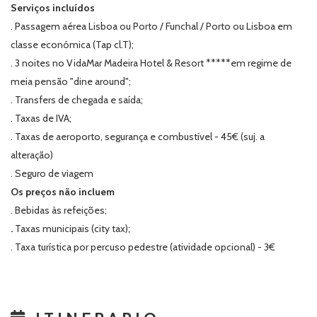
Serviços incluídos
. Passagem aérea Lisboa ou Porto / Funchal / Porto ou Lisboa em
classe económica (Tap cl.T);
. 3 noites no VidaMar Madeira Hotel & Resort *****em regime de
meia pensão "dine around";
. Transfers de chegada e saída;
. Taxas de IVA;
. Taxas de aeroporto, segurança e combustível - 45€ (suj. a
alteração)
. Seguro de viagem
Os preços não incluem
. Bebidas às refeições;
.
Taxas municipais (city tax);
. Taxa turística por percuso pedestre (atividade opcional) - 3€