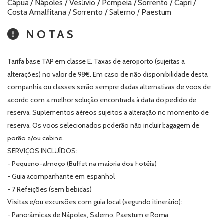
Cápua / Nápoles / Vesúvio / Pompeia / Sorrento / Capri /
Costa Amalfitana / Sorrento / Salerno / Paestum
NOTAS
Tarifa base TAP em classe E. Taxas de aeroporto (sujeitas a
alterações) no valor de 98€. Em caso de não disponibilidade desta
companhia ou classes serão sempre dadas alternativas de voos de
acordo com a melhor solução encontrada à data do pedido de
reserva. Suplementos aéreos sujeitos a alteração no momento de
reserva. Os voos selecionados poderão não incluir bagagem de
porão e/ou cabine.
SERVIÇOS INCLUÍDOS:
- Pequeno-almoço (Buffet na maioria dos hotéis)
- Guia acompanhante em espanhol
- 7 Refeições (sem bebidas)
Visitas e/ou excursões com guia local (segundo itinerário):
- Panorâmicas de Nápoles, Salerno, Paestum e Roma