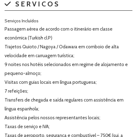
SERVICOS
Serviços Incluídos
Passagem aérea de acordo com o itinerário em classe
económica (Turkish cl.P)
Trajetos Quioto / Nagoya / Odawara em comboio de alta
velocidade em carruagem turística;
9 noites nos hotéis selecionados em regime de alojamento e
pequeno-almoço;
Visitas com guias locais em língua portuguesa;
7 refeições;
Transfers de chegada e saída regulares com assistência em
língua espanhola;
Assistência pelos nossos representantes locais;
Taxas de serviço e IVA;
Taxas de aeroporto, segurança e combustível – 750€ (suj. a