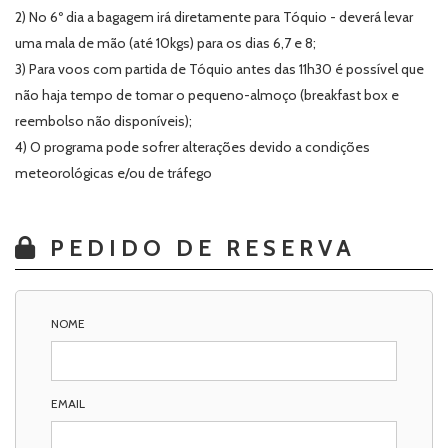
2) No 6º dia a bagagem irá diretamente para Tóquio - deverá levar
uma mala de mão (até 10kgs) para os dias 6,7 e 8;
3) Para voos com partida de Tóquio antes das 11h30 é possível que
não haja tempo de tomar o pequeno-almoço (breakfast box e
reembolso não disponíveis);
4) O programa pode sofrer alterações devido a condições
meteorológicas e/ou de tráfego
PEDIDO DE RESERVA
NOME
EMAIL