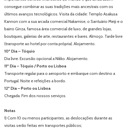
consegue combinar as suas tradições mais ancestrais com os
últimos avanços tecnológicos.
Visita da cidade: Templo Asakusa
Kannon com a sua arcada comercial Nakamise, o Santuário Meiji e o
bairro Ginza, famosa área comercial de luxo, de grandes lojas,
boutiques, galerias de arte, restaurantes e bares.
Almoço
. Tarde livre
(transporte ao hotel por conta própria). Alojamento.
10º Dia – Tóquio
Dia livre. Excursão opcional a Nikko. Alojamento.
11º Dia – Tóquio / Porto ou Lisboa
Transporte regular para o aeroporto e embarque com destino a
Portugal. Noite e refeições a bordo.
12º Dia – Porto ou Lisboa
Chegada. Fim dos nossos serviços.
Notas
1) Com 10 ou menos participantes, as deslocações durante as
visitas serão feitas em transportes públicos;