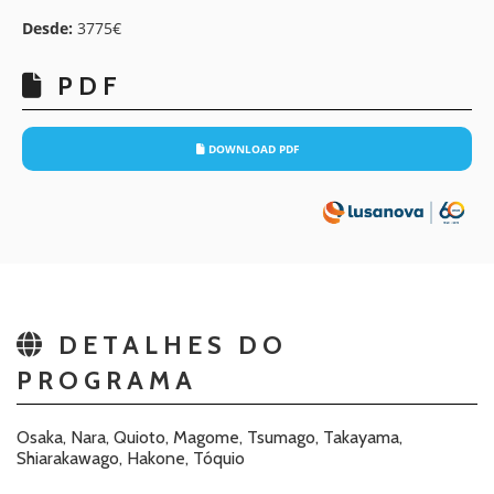
Desde:
3775€
PDF
DOWNLOAD PDF
DETALHES DO
PROGRAMA
Osaka, Nara, Quioto, Magome, Tsumago, Takayama,
Shiarakawago, Hakone, Tóquio