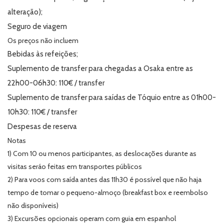
alteração);
Seguro de viagem
Os preços não incluem
Bebidas às refeições;
Suplemento de transfer para chegadas a Osaka entre as
22h00-06h30: 110€ / transfer
Suplemento de transfer para saídas de Tóquio entre as 01h00-
10h30: 110€ / transfer
Despesas de reserva
Notas
1) Com 10 ou menos participantes, as deslocações durante as
visitas seráo feitas em transportes públicos
2)
Para voos com saída antes das 11h30 é possível que não haja
tempo de tomar o pequeno-almoço (breakfast box e reembolso
não disponíveis)
3) Excursões opcionais operam com guia em espanhol