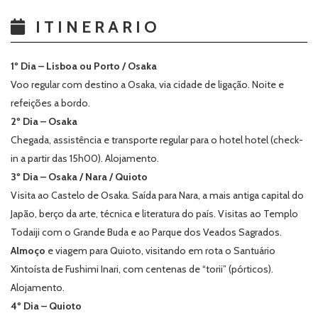
ITINERARIO
1º Dia – Lisboa ou Porto / Osaka
Voo regular com destino a Osaka, via cidade de ligação. Noite e
refeições a bordo.
2º Dia – Osaka
Chegada, assistência e transporte regular para o hotel hotel (check-
in a partir das 15h00). Alojamento.
3º Dia – Osaka / Nara / Quioto
Visita ao Castelo de Osaka. Saída para Nara, a mais antiga capital do
Japão, berço da arte, técnica e literatura do país. Visitas ao Templo
Todaiji com o Grande Buda e ao Parque dos Veados Sagrados.
Almoço
e viagem para Quioto, visitando em rota o Santuário
Xintoísta de Fushimi Inari, com centenas de “torii” (pórticos).
Alojamento.
4º Dia – Quioto