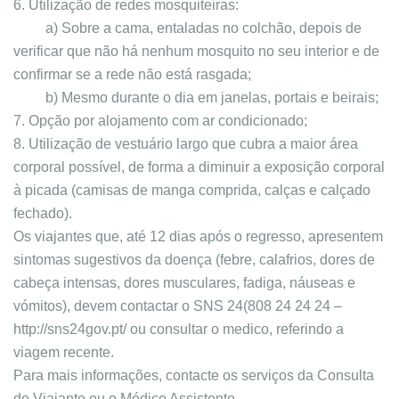
6. Utilização de redes mosquiteiras:
a) Sobre a cama, entaladas no colchão, depois de
verificar que não há nenhum mosquito no seu interior e de
confirmar se a rede não está rasgada;
b) Mesmo durante o dia em janelas, portais e beirais;
7. Opção por alojamento com ar condicionado;
8. Utilização de vestuário largo que cubra a maior área
corporal possível, de forma a diminuir a exposição corporal
à picada (camisas de manga comprida, calças e calçado
fechado).
Os viajantes que, até 12 dias após o regresso, apresentem
sintomas sugestivos da doença (febre, calafrios, dores de
cabeça intensas, dores musculares, fadiga, náuseas e
vómitos), devem contactar o SNS 24(808 24 24 24 –
http://sns24gov.pt/ ou consultar o medico, referindo a
viagem recente.
Para mais informações, contacte os serviços da Consulta
do Viajante ou o Médico Assistente.