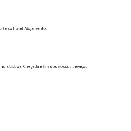
orte ao hotel. Alojamento.
o a Lisboa. Chegada e fim dos nossos serviços.