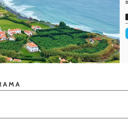
D
RAMA