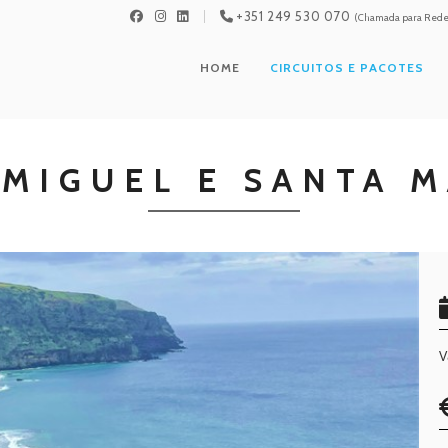
+351 249 530 070
(Chamada para Rede 
HOME
CIRCUITOS E PACOTES
 MIGUEL E SANTA M
V