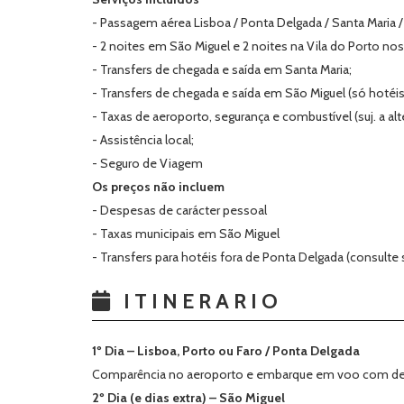
- Passagem aérea Lisboa / Ponta Delgada / Santa Maria
- 2 noites em São Miguel e 2 noites na Vila do Porto no
- Transfers de chegada e saída em Santa Maria;
- Transfers de chegada e saída em São Miguel (só hotéi
- Taxas de aeroporto, segurança e combustível (suj. a alt
- Assistência local;
- Seguro de Viagem
Os preços não incluem
- Despesas de carácter pessoal
- Taxas municipais em São Miguel
- Transfers para hotéis fora de Ponta Delgada (consult
ITINERARIO
1º Dia – Lisboa, Porto ou Faro / Ponta Delgada
Comparência no aeroporto e embarque em voo com desti
2º Dia (e dias extra) – São Miguel