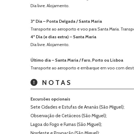
Dia livre. Alojamento.
3º Dia – Ponta Delgada / Santa Maria
Transporte ao aeroporto e voo para Santa Maria. Transp
4º Dia (e dias extra) – Santa Maria
Dia livre. Alojamento.
Último dia – Santa Maria / Faro, Porto ou Lisboa
Transporte ao aeroporto e embarque em voo com destin
NOTAS
Excursões opcionais
Sete Cidades e Estufas de Ananás (São Miguel);
Observação de Cetáceos (São Miguel);
Lagoa do Fogo e Furnas (São Miguel);
Nordeste e Povoação (São Miguel);