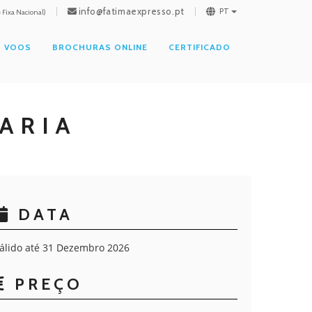
info@fatimaexpresso.pt
PT
Fixa Nacional)
VOOS
BROCHURAS ONLINE
CERTIFICADO
ARIA
DATA
álido até 31 Dezembro 2026
PREÇO