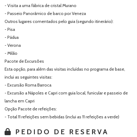
- Visita a uma fábrica de cristal Murano
- Passeio Panorâmico de barco por Veneza
Outros lugares comentados pelo guia (segundo itinerário):
- Pisa
- Pádua
- Verona
- Milão
Pacote de Excursões
Esta opção, para além das visitas incluídas no programa de base,
inclui as seguintes visitas:
- Excursão Roma Barroca
- Excursão a Nápoles e Capri com guia local, funicular e passeio de
lancha em Capri
Opção Pacote de refeições:
- Total 11 refeições sem bebidas (inclui as 11 refeições a verde)
PEDIDO DE RESERVA