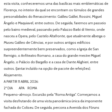
esta visita, conheceremos uma das basílicas mais emblemáticas de
Florença, no interior da qual se encontram os túmulos de grandes
personalidades do Renascimento: Galileu Galilei, Rossini, Miguel
Ângelo e Maquiavel, entre outros. De seguida, faremos um passeio
pelo bairro medieval, passando pelo Palazzo Barbi di Vernio, onde
nasceu a Ópera, pelo Castelo Altafronte, que atualmente alberga o
Museu Galileo de Ciências, e por outros antigos edifícios
surpreendentemente bem preservados, como a Igreja de San
Remigio, o Anfiteatro Romano, a casa do grande mestre Miguel
Ângelo, o Palácio do Bargello e a casa de Dante Alighieri, entre
outros. (Jantar incluído na opção de pacote de refeições).
Alojamento.
A PARTIR 11 ABRIL 2026:
2º DIA APA ROMA
Pequeno-almoço. Excursão pela "Roma Antiga". Começamos a
visita desfrutando de uma vista panorâmica única da imponente
fachada do Coliseu. De seguida, percorra a Avenida dos Fóruns