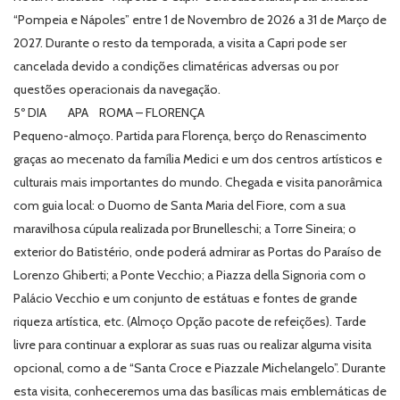
“Pompeia e Nápoles” entre 1 de Novembro de 2026 a 31 de Março de
2027. Durante o resto da temporada, a visita a Capri pode ser
cancelada devido a condições climatéricas adversas ou por
questões operacionais da navegação.
5º DIA APA ROMA – FLORENÇA
Pequeno-almoço. Partida para Florença, berço do Renascimento
graças ao mecenato da família Medici e um dos centros artísticos e
culturais mais importantes do mundo. Chegada e visita panorâmica
com guia local: o Duomo de Santa Maria del Fiore, com a sua
maravilhosa cúpula realizada por Brunelleschi; a Torre Sineira; o
exterior do Batistério, onde poderá admirar as Portas do Paraíso de
Lorenzo Ghiberti; a Ponte Vecchio; a Piazza della Signoria com o
Palácio Vecchio e um conjunto de estátuas e fontes de grande
riqueza artística, etc. (Almoço Opção pacote de refeições). Tarde
livre para continuar a explorar as suas ruas ou realizar alguma visita
opcional, como a de “Santa Croce e Piazzale Michelangelo”. Durante
esta visita, conheceremos uma das basílicas mais emblemáticas de