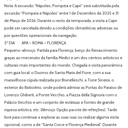
Nota: A excursão “Nápoles, Pompeia e Capri” será substituída pela
excursão “Pompeia e Nápoles” entre 1 de Dezembro de 2025 e 31
de Março de 2026. Durante o resto da temporada, a visita a Capri
pode ser cancelada devido a condições climatéricas adversas ou
por questões operacionais da navegação.
5º DIA APA – ROMA – FLORENÇA
Pequeno-almoço. Partida para Florença, berço do Renascimento
graças ao mecenato da família Medici e um dos centros artísticos e
culturais mais importantes do mundo. Chegada e visita panorâmica
com guia local: o Duomo de Santa Maria del Fiore, com a sua
maravilhosa cúpula realizada por Brunelleschi, a Torre Sineira, o
exterior do Batistério, onde poderá admirar as Portas do Paraíso de
Lorenzo Ghiberti, a Ponte Vecchio, a Piazza della Signoria com o
Palácio Vecchio e um conjunto de estátuas e fontes de grande
riqueza artística, etc. (Almoço Opção pacote de refeições). Tarde
livre para continuar a explorar as suas ruas ou realizar alguma visita
opcional, como a de “Santa Croce e Florença Medieval”. Durante