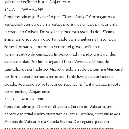
guia na receção do hotel. Alojamento.
2º DIA APA – ROMA
Pequeno-almoço. Excursão pela "Roma Antiga". Começamos a
visita desfrutando de uma vista panorâmica única da imponente
fachada do Coliseu. De seguida, percorra a Avenida dos Fóruns
Imperiais, onde terá a oportunidade de mergulhar na história do
Fórum Romano — outrora o centro religioso, político e
administrativo da capital do Império — admirando-o a partir das
suas varandas. Por fim, chegada à Praça Veneza e à Praça do
Capitólio, desenhada por Michelangelo e sede da Câmara Municipal
de Roma desde tempos remotos. Tarde livre para conhecer a
cidade. Regresso ao hotel por conta própria. (Jantar Opção pacote
de refeições). Alojamento.
3º DIA APA – ROMA
Pequeno-almoço. De manhã, visita à Cidade do Vaticano, um
centro espiritual e administrativo da Igreja Católica, com visita aos
Museus do Vaticano e à Capela Sistina. De seguida, passeio