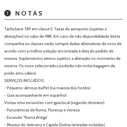
NOTAS
Tarifa base TAP em classe E. Taxas de aeroporto (sujeitas a
alterações) no valor de 98€. Em caso de não disponibilidade desta
companhia ou classes serão sempre dadas alternativas de voos de
acordo com a melhor solução encontrada à data do pedido de
reserva. Suplementos aéreos sujeitos a alteração no momento de
reserva. Os voos selecionados poderão não incluir bagagem de
porão e/ou cabine.
SERVIÇOS INCLUÍDOS:
- Pequeno-almoço buffet (na maioria dos hotéis)
- Guia acompanhante em espanhol
Visitas e/ou excursões com guia local (segundo itinerário):
- Panorâmicas de Roma, Florença e Veneza
- Excursão “Roma Antiga”
- Museus do Vaticano e Capela Sistina (entradas incluídas)