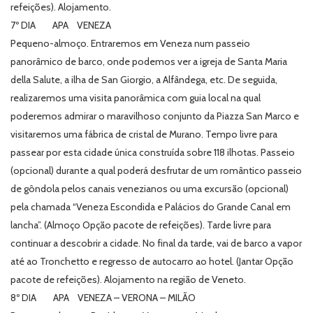
refeições). Alojamento.
7º DIA APA VENEZA
Pequeno-almoço. Entraremos em Veneza num passeio
panorâmico de barco, onde podemos ver a igreja de Santa Maria
della Salute, a ilha de San Giorgio, a Alfândega, etc. De seguida,
realizaremos uma visita panorâmica com guia local na qual
poderemos admirar o maravilhoso conjunto da Piazza San Marco e
visitaremos uma fábrica de cristal de Murano. Tempo livre para
passear por esta cidade única construída sobre 118 ilhotas. Passeio
(opcional) durante a qual poderá desfrutar de um romântico passeio
de gôndola pelos canais venezianos ou uma excursão (opcional)
pela chamada “Veneza Escondida e Palácios do Grande Canal em
lancha”. (Almoço Opção pacote de refeições). Tarde livre para
continuar a descobrir a cidade. No final da tarde, vai de barco a vapor
até ao Tronchetto e regresso de autocarro ao hotel. (Jantar Opção
pacote de refeições). Alojamento na região de Veneto.
8º DIA APA VENEZA – VERONA – MILÃO