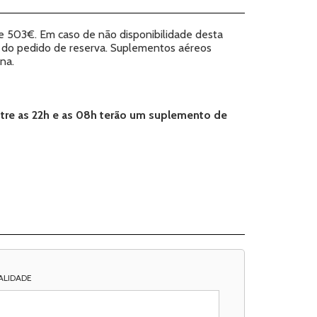
de 503€. Em caso de não disponibilidade desta
a do pedido de reserva. Suplementos aéreos
na.
tre as 22h e as 08h terão um suplemento de
ALIDADE