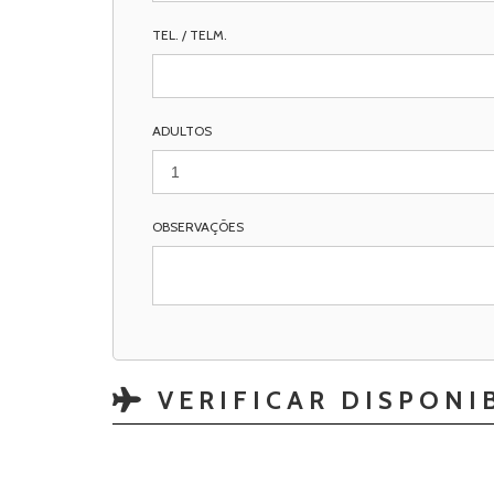
TEL. / TELM.
ADULTOS
OBSERVAÇÕES
VERIFICAR DISPONI