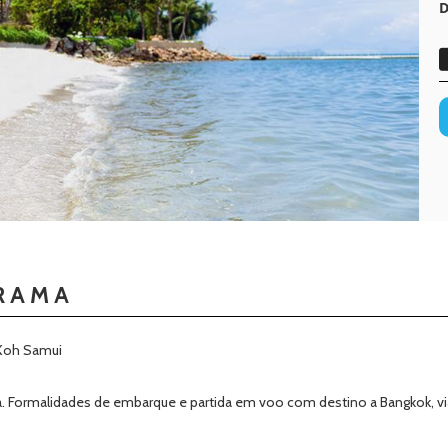
D
RAMA
 Koh Samui
. Formalidades de embarque e partida em voo com destino a Bangkok, via