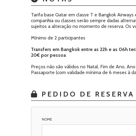
Tarifa base Qatar em classe T e Bangkok Airways e
companhia ou classes serão sempre dadas alterna
sujeitos a alteração no momento de reserva. Os v
Mínimo de 2 participantes
Transfers em Bangkok entre as 22h e as 06h t
20€ por pessoa
Preços não são válidos no Natal, Fim de Ano, Ano
Passaporte (com validade mínima de 6 meses à da
PEDIDO DE RESERVA
NOME