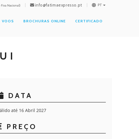
info@fatimaexpresso.pt
PT
Fixa Nacional)
VOOS
BROCHURAS ONLINE
CERTIFICADO
UI
DATA
álido até 16 Abril 2027
PREÇO