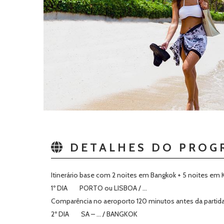
DETALHES DO PROG
Itinerário base com 2 noites em Bangkok + 5 noites em
1º DIA PORTO ou LISBOA / …
Comparência no aeroporto 120 minutos antes da partida
2º DIA SA – … / BANGKOK