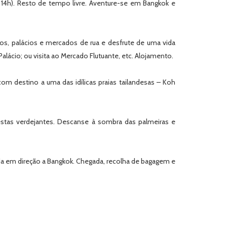
as 14h). Resto de tempo livre. Aventure-se em Bangkok e
os, palácios e mercados de rua e desfrute de uma vida
alácio; ou visita ao Mercado Flutuante, etc. Alojamento.
m destino a uma das idílicas praias tailandesas – Koh
orestas verdejantes. Descanse à sombra das palmeiras e
da em direção a Bangkok. Chegada, recolha de bagagem e