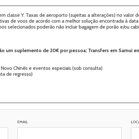
m classe Y. Taxas de aeroporto (sujeitas a alterações) no valor 
tivas de voos de acordo com a melhor solução encontrada à dat
oos selecionados poderão não incluir bagagem de porão e/ou cabi
erão um suplemento de 20€ por pessoa; Transfers em Samui en
 Novo Chinês e eventos especiais (sob consulta)
ta de regresso)
EMAIL
LOC