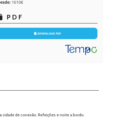
esde:
1610€
PDF
DOWNLOAD PDF
 cidade de conexão. Refeições e noite a bordo.