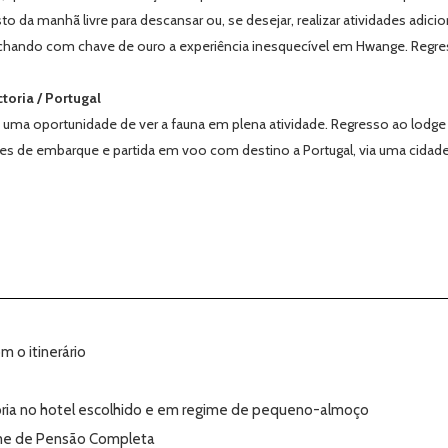
o da manhã livre para descansar ou, se desejar, realizar atividades adic
 fechando com chave de ouro a experiência inesquecível em Hwange. Regres
toria / Portugal
 uma oportunidade de ver a fauna em plena atividade. Regresso ao lod
ades de embarque e partida em voo com destino a Portugal, via uma cidade 
 o itinerário
oria no hotel escolhido e em regime de pequeno-almoço
ime de Pensão Completa