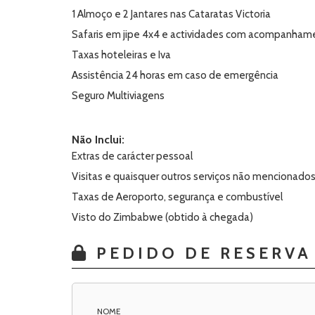
1 Almoço e 2 Jantares nas Cataratas Victoria
Safaris em jipe 4x4 e actividades com acompanhamen
Taxas hoteleiras e Iva
Assistência 24 horas em caso de emergência
Seguro Multiviagens
Não Inclui:
Extras de carácter pessoal
Visitas e quaisquer outros serviços não mencionado
Taxas de Aeroporto, segurança e combustível
Visto do Zimbabwe (obtido à chegada)
PEDIDO DE RESERVA
NOME