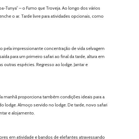
oa-Tunya” – o Fumo que Troveja. Ao longo dos vários
nche o ar. Tarde livre para atividades opcionais, como
o pela impressionante concentração de vida selvagem
a para um primeiro safari ao final da tarde, altura em
s outras espécies. Regresso ao lodge. Jantar e
e da manhã proporciona também condições ideais para a
 do lodge. Almoço servido no lodge. De tarde, novo safari
ntar e alojamento.
dores em atividade e bandos de elefantes atravessando