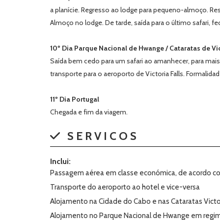
a planície. Regresso ao lodge para pequeno-almoço. Rest
Almoço no lodge. De tarde, saída para o último safari,
10º Dia Parque Nacional de Hwange / Cataratas de Vic
Saída bem cedo para um safari ao amanhecer, para mais
transporte para o aeroporto de Victoria Falls. Formalid
11º Dia Portugal
Chegada e fim da viagem.
SERVICOS
Inclui:
Passagem aérea em classe económica, de acordo com
Transporte do aeroporto ao hotel e vice-versa
Alojamento na Cidade do Cabo e nas Cataratas Vict
Alojamento no Parque Nacional de Hwange em reg