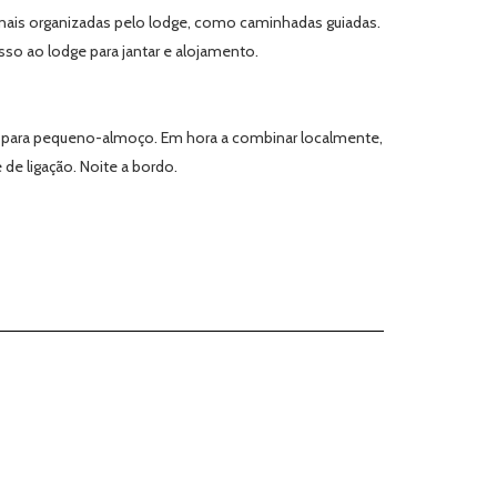
ionais organizadas pelo lodge, como caminhadas guiadas.
so ao lodge para jantar e alojamento.
ge para pequeno-almoço. Em hora a combinar localmente,
de ligação. Noite a bordo.