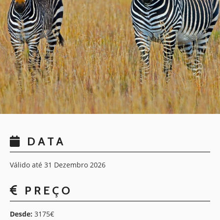
DATA
Válido até 31 Dezembro 2026
PREÇO
Desde:
3175€