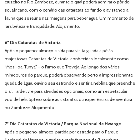
cruzeiro no Rio Zambeze, durante o qual poderá admirar o pôr do
sol africano, com o cenário das cataratas ao fundo e avistando a
fauna que se reúne nas margens para beber água. Um momento de
rara beleza e tranquilidade. Alojamento.
6º Dia Cataratas de Victoria
Após o pequeno-almoço, saída para visita guiada a pé às
majestosas Cataratas de Victoria, conhecidas localmente como
“Mosi-oa-Tunya” – o Fumo que Troveja. Ao longo dos vários
miradouros do parque, poderá observar de perto a impressionante
queda de água, ouvir o seu estrondo e sentir a neblina que preenche
o ar. Tarde livre para atividades opcionais, como um espetacular
voo de helicóptero sobre as cataratas ou experiências de aventura
no Zambeze. Alojamento.
7º Dia Cataratas de Victoria / Parque Nacional de Hwange
Após o pequeno-almoço, partida por estrada para o Parque