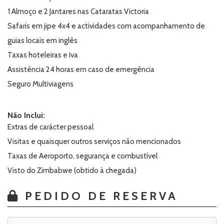
1 Almoço e 2 Jantares nas Cataratas Victoria
Safaris em jipe 4x4 e actividades com acompanhamento de
guias locais em inglês
Taxas hoteleiras e Iva
Assistência 24 horas em caso de emergência
Seguro Multiviagens
Não Inclui:
Extras de carácter pessoal
Visitas e quaisquer outros serviços não mencionados
Taxas de Aeroporto, segurança e combustível
Visto do Zimbabwe (obtido à chegada)
PEDIDO DE RESERVA