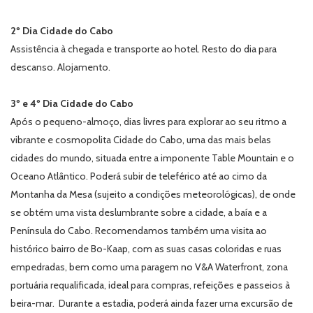
2º Dia Cidade do Cabo
Assistência à chegada e transporte ao hotel. Resto do dia para
descanso. Alojamento.
3º e 4º Dia Cidade do Cabo
Após o pequeno-almoço, dias livres para explorar ao seu ritmo a
vibrante e cosmopolita Cidade do Cabo, uma das mais belas
cidades do mundo, situada entre a imponente Table Mountain e o
Oceano Atlântico. Poderá subir de teleférico até ao cimo da
Montanha da Mesa (sujeito a condições meteorológicas), de onde
se obtém uma vista deslumbrante sobre a cidade, a baía e a
Península do Cabo. Recomendamos também uma visita ao
histórico bairro de Bo-Kaap, com as suas casas coloridas e ruas
empedradas, bem como uma paragem no V&A Waterfront, zona
portuária requalificada, ideal para compras, refeições e passeios à
beira-mar. Durante a estadia, poderá ainda fazer uma excursão de