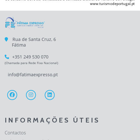
www.turismodeportugal.pt
Rua de Santa Cruz, 6
Fátima
+351 249 530 070
(Chamada para Rede Fixa Nacional)
info@fatimaexpresso.pt
INFORMAÇÕES ÚTEIS
Contactos