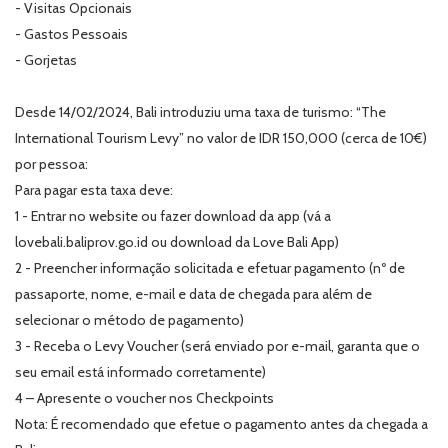
- Visitas Opcionais
- Gastos Pessoais
- Gorjetas
Desde 14/02/2024, Bali introduziu uma taxa de turismo: “The
International Tourism Levy” no valor de IDR 150,000 (cerca de 10€)
por pessoa:
Para pagar esta taxa deve:
1 - Entrar no website ou fazer download da app (vá a
lovebali.baliprov.go.id ou download da Love Bali App)
2 - Preencher informação solicitada e efetuar pagamento (nº de
passaporte, nome, e-mail e data de chegada para além de
selecionar o método de pagamento)
3 - Receba o Levy Voucher (será enviado por e-mail, garanta que o
seu email está informado corretamente)
4 – Apresente o voucher nos Checkpoints
Nota: É recomendado que efetue o pagamento antes da chegada a