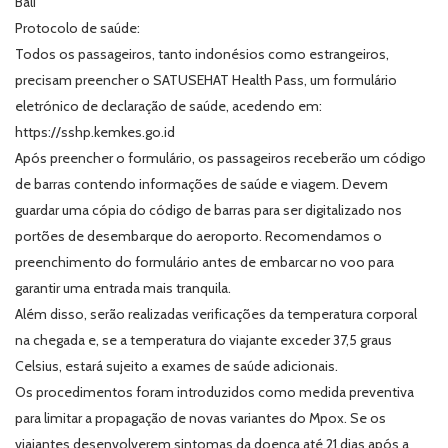
Bali
Protocolo de saúde:
Todos os passageiros, tanto indonésios como estrangeiros,
precisam preencher o SATUSEHAT Health Pass, um formulário
eletrónico de declaração de saúde, acedendo em:
https://sshp.kemkes.go.id
Após preencher o formulário, os passageiros receberão um código
de barras contendo informações de saúde e viagem. Devem
guardar uma cópia do código de barras para ser digitalizado nos
portões de desembarque do aeroporto. Recomendamos o
preenchimento do formulário antes de embarcar no voo para
garantir uma entrada mais tranquila.
Além disso, serão realizadas verificações da temperatura corporal
na chegada e, se a temperatura do viajante exceder 37,5 graus
Celsius, estará sujeito a exames de saúde adicionais.
Os procedimentos foram introduzidos como medida preventiva
para limitar a propagação de novas variantes do Mpox. Se os
viajantes desenvolverem sintomas da doença até 21 dias após a