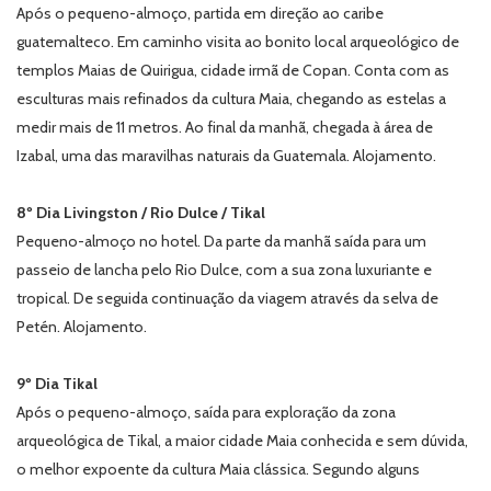
Após o pequeno-almoço, partida em direção ao caribe
guatemalteco. Em caminho visita ao bonito local arqueológico de
templos Maias de Quirigua, cidade irmã de Copan. Conta com as
esculturas mais refinados da cultura Maia, chegando as estelas a
medir mais de 11 metros. Ao final da manhã, chegada à área de
Izabal, uma das maravilhas naturais da Guatemala. Alojamento.
8º Dia Livingston / Rio Dulce / Tikal
Pequeno-almoço no hotel. Da parte da manhã saída para um
passeio de lancha pelo Rio Dulce, com a sua zona luxuriante e
tropical. De seguida continuação da viagem através da selva de
Petén. Alojamento.
9º Dia Tikal
Após o pequeno-almoço, saída para exploração da zona
arqueológica de Tikal, a maior cidade Maia conhecida e sem dúvida,
o melhor expoente da cultura Maia clássica. Segundo alguns