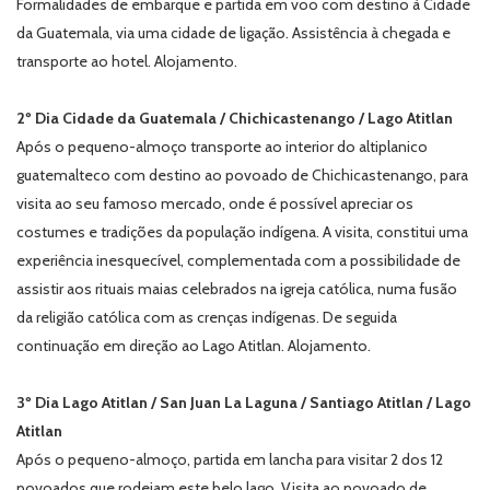
Formalidades de embarque e partida em voo com destino à Cidade
da Guatemala, via uma cidade de ligação. Assistência à chegada e
transporte ao hotel. Alojamento.
2º Dia Cidade da Guatemala / Chichicastenango / Lago Atitlan
Após o pequeno-almoço transporte ao interior do altiplanico
guatemalteco com destino ao povoado de Chichicastenango, para
visita ao seu famoso mercado, onde é possível apreciar os
costumes e tradições da população indígena. A visita, constitui uma
experiência inesquecível, complementada com a possibilidade de
assistir aos rituais maias celebrados na igreja católica, numa fusão
da religião católica com as crenças indígenas. De seguida
continuação em direção ao Lago Atitlan. Alojamento.
3º Dia Lago Atitlan / San Juan La Laguna / Santiago Atitlan / Lago
Atitlan
Após o pequeno-almoço, partida em lancha para visitar 2 dos 12
povoados que rodeiam este belo lago. Visita ao povoado de