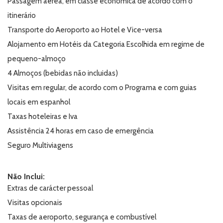
Passagem aérea, em classe económica de acordo com o
itinerário
Transporte do Aeroporto ao Hotel e Vice-versa
Alojamento em Hotéis da Categoria Escolhida em regime de
pequeno-almoço
4 Almoços (bebidas não incluidas)
Visitas em regular, de acordo com o Programa e com guias
locais em espanhol
Taxas hoteleiras e Iva
Assistência 24 horas em caso de emergência
Seguro Multiviagens
Não Inclui:
Extras de carácter pessoal
Visitas opcionais
Taxas de aeroporto, segurança e combustível