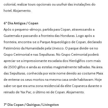
colonial, realizar tours opcionais ou usufruir das instalações do
hotel. Alojamento.
6º Dia Antigua / Copan
Após o pequeno-almoço, partida para Copan, atravessando a
Guatemala e passando a fronteira das Honduras. Logo após a
fronteira, encontra-se o Parque Arqueológico de Copan, declarado
Património da Humanidade pela Unesco. O parque divide-se no
Grupo Cerimonial e nas Sepulturas. No Grupo Cerimonial poderá
apreciar-se a impressionante escadaria dos Hieróglifos com mais
de 2500 glifos e ainda as estelas magistralmente talhadas. Na área
das Sepulturas, conhecida por este nome devido ao costume Maia
de enterrar os seus mortos na mesma casa onde habitavam. Hoje
sabe-se que era uma zona residencial da elite Copaneca durante o
reinado de Yax Pac, o último rei de Copan. Alojamento.
7º Dia Copan / Quirigua / Livingston