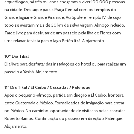
arqueólogos, há três mil anos chegaram a viver 100.000 pessoas
na cidade. Destaque para a Praça Central com os templos do
Grande Jaguar e Grande Pirâmide, Acrópole e Templo IV, de cujo
topo se avistam mais de 50 km de selva virgem. Almoço incluído.
Tarde livre para desfrutar de um passeio pela ilha de Flores com
uma relaxante vista para o lago Petén Itzá. Alojamento.
10º Dia Tikal
Dia livre para desfrutar das instalações do hotel ou para realizar um
passeio a Yaxhá. Alojamento.
11º Dia Tikal / El Ceibo / Cascadas / Palenque
Após o pequeno-almoço, partida em direção a El Ceibo, fronteira
entre Guatemala e México. Formalidades de imigração para entrar
no México. No caminho, oportunidade de visitar as belas cascatas
Roberto Barrios. Continuação do passeio em direção a Palenque.
Alojamento.