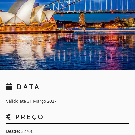
DATA
Válido até 31 Março 2027
PREÇO
Desde:
3270€