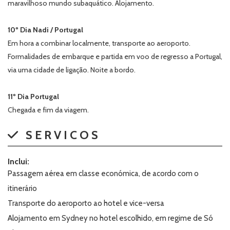
maravilhoso mundo subaquático. Alojamento.
10º Dia Nadi / Portugal
Em hora a combinar localmente, transporte ao aeroporto.
Formalidades de embarque e partida em voo de regresso a Portugal,
via uma cidade de ligação. Noite a bordo.
11º Dia Portugal
Chegada e fim da viagem.
SERVICOS
Inclui:
Passagem aérea em classe económica, de acordo com o
itinerário
Transporte do aeroporto ao hotel e vice-versa
Alojamento em Sydney no hotel escolhido, em regime de Só