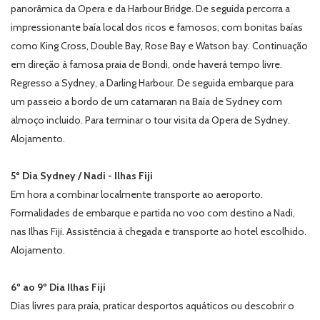
panorâmica da Opera e da Harbour Bridge. De seguida percorra a
impressionante baía local dos ricos e famosos, com bonitas baías
como King Cross, Double Bay, Rose Bay e Watson bay. Continuação
em direção à famosa praia de Bondi, onde haverá tempo livre.
Regresso a Sydney, a Darling Harbour. De seguida embarque para
um passeio a bordo de um catamaran na Baía de Sydney com
almoço incluido. Para terminar o tour visita da Opera de Sydney.
Alojamento.
5º Dia Sydney / Nadi - Ilhas Fiji
Em hora a combinar localmente transporte ao aeroporto.
Formalidades de embarque e partida no voo com destino a Nadi,
nas Ilhas Fiji. Assistência à chegada e transporte ao hotel escolhido.
Alojamento.
6º ao 9º Dia Ilhas Fiji
Dias livres para praia, praticar desportos aquáticos ou descobrir o