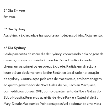
2º Dia Em voo
Em voo.
3º Dia Sydney
Assistência à chegada e transporte ao hotel escolhido. Alojamento.
4º Dia Sydney
Saída para visita de meio dia de Sydney, começando pela origem da
mesma, ou seja com visita à zona histórica The Rocks onde
chegaram os primeiros europeus à cidade. Partida em direção a
leste até ao deslumbrante Jardim Botânico localizado no coração
de Sydney. Continuação pela área de Macqueraie, em homenagem
ao quinto governador de Nova Gales do Sul, Lachlan Macquarie,
com edifícios do séc. XVIII, como o parlamento da Nova Galles do
Sul, o Hospital Rum e os quartéis de Hyde Park e a Catedral de St
Mary. Desde Macqueries Point será possível desfrutar de uma vista