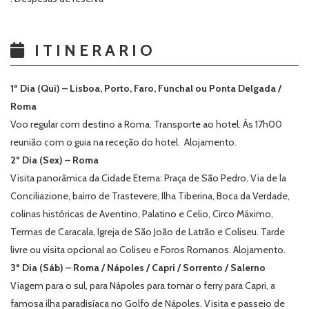
ITINERARIO
1º Dia (Qui) – Lisboa, Porto, Faro, Funchal ou Ponta Delgada /
Roma
Voo regular com destino a Roma. Transporte ao hotel.
Às 17h00
reunião com o guia na receção do hotel. Alojamento.
2º Dia (Sex) – Roma
Visita panorâmica da Cidade Eterna: Praça de São Pedro, Via de la
Conciliazione, bairro de Trastevere, Ilha Tiberina, Boca da Verdade,
colinas históricas de Aventino, Palatino e Celio, Circo Máximo,
Termas de Caracala, Igreja de São João de Latrão e Coliseu. Tarde
livre ou visita opcional ao Coliseu e Foros Romanos. Alojamento.
3º Dia (Sáb) – Roma / Nápoles / Capri / Sorrento / Salerno
Viagem para o sul, para Nápoles para tomar o ferry para Capri, a
famosa ilha paradisíaca no Golfo de Nápoles. Visita e passeio de