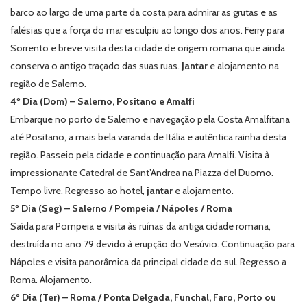
barco ao largo de uma parte da costa para admirar as grutas e as
falésias que a força do mar esculpiu ao longo dos anos. Ferry para
Sorrento e breve visita desta cidade de origem romana que ainda
conserva o antigo traçado das suas ruas.
Jantar
e alojamento na
região de Salerno.
4º Dia (Dom) – Salerno, Positano e Amalfi
Embarque no porto de Salerno e navegação pela Costa Amalfitana
até Positano, a mais bela varanda de Itália e autêntica rainha desta
região. Passeio pela cidade e continuação para Amalfi. Visita à
impressionante Catedral de Sant’Andrea na Piazza del Duomo.
Tempo livre. Regresso ao hotel
,
jantar
e alojamento.
5º Dia (Seg) – Salerno / Pompeia / Nápoles / Roma
Saída para Pompeia e visita às ruínas da antiga cidade romana,
destruída no ano 79 devido à erupção do Vesúvio. Continuação para
Nápoles e visita panorâmica da principal cidade do sul. Regresso a
Roma. Alojamento.
6º Dia (Ter) – Roma / Ponta Delgada, Funchal, Faro, Porto ou