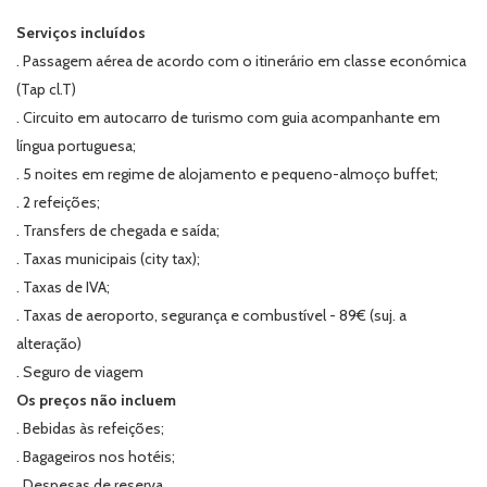
Serviços incluídos
. Passagem aérea de acordo com o itinerário em classe económica
(Tap cl.T)
. Circuito em autocarro de turismo com guia acompanhante em
língua portuguesa;
. 5 noites em regime de alojamento e pequeno-almoço buffet;
. 2 refeições;
. Transfers de chegada e saída;
. Taxas municipais (city tax);
. Taxas de IVA;
. Taxas de aeroporto, segurança e combustível - 89€ (suj. a
alteração)
. Seguro de viagem
Os preços não incluem
. Bebidas às refeições;
. Bagageiros nos hotéis;
. Despesas de reserva