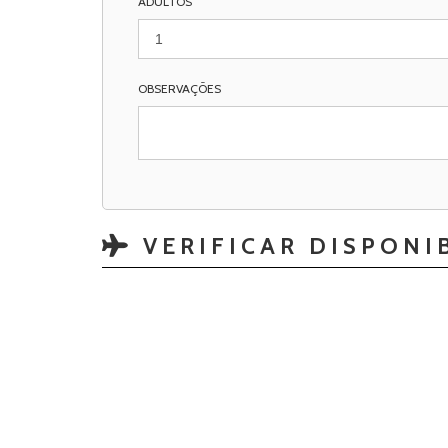
ADULTOS
OBSERVAÇÕES
VERIFICAR DISPONI