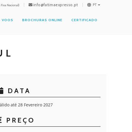
info@fatimaexpresso.pt
PT
Fixa Nacional)
VOOS
BROCHURAS ONLINE
CERTIFICADO
UL
DATA
álido até 28 Fevereiro 2027
PREÇO