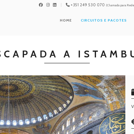
+351 249 530 070
(Chamada para Rede 
HOME
CIRCUITOS E PACOTES
SCAPADA A ISTAMB
V