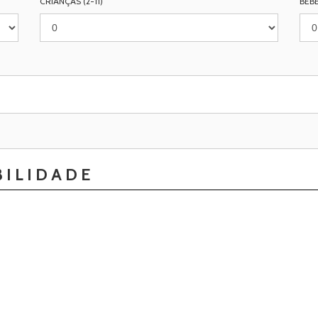
CRIANÇAS (2-11)
BEBÉ
BILIDADE