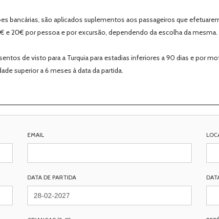
ões bancárias, são aplicados suplementos aos passageiros que efetuare
€ e 20€ por pessoa e por excursão, dependendo da escolha da mesma. I
tos de visto para a Turquia para estadias inferiores a 90 dias e por moti
ade superior a 6 meses à data da partida.
EMAIL
LOC
DATA DE PARTIDA
DAT