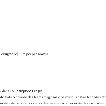
obrigatório) – 5€ por pessoa/dia.
final da UEFA Champions League
te todo o período das festas religiosas e os museus estão fechados até à
urante este período, as visitas de museus e a organização das excursões 