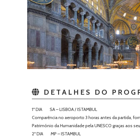
DETALHES DO PROG
1º DIA SA – LISBOA / ISTAMBUL
Comparência no aeroporto 3 horas antes da partida, for
Património da Humanidade pela UNESCO graças aos seus 
2º DIA MP – ISTAMBUL