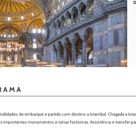
D
RAMA
malidades de embarque e partida com destino a Istambul. Chegada a Istam
importantes monumentos e ruínas históricas. Assistência e transfer par