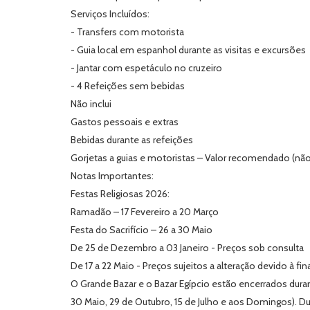
Serviços Incluídos:
- Transfers com motorista
- Guia local em espanhol durante as visitas e excursões
- Jantar com espetáculo no cruzeiro
- 4 Refeições sem bebidas
Não inclui
Gastos pessoais e extras
Bebidas durante as refeições
Gorjetas a guias e motoristas – Valor recomendado (não 
Notas Importantes:
Festas Religiosas 2026:
Ramadão – 17 Fevereiro a 20 Março
Festa do Sacrifício – 26 a 30 Maio
De 25 de Dezembro a 03 Janeiro - Preços sob consulta
De 17 a 22 Maio - Preços sujeitos a alteração devido à 
O Grande Bazar e o Bazar Egípcio estão encerrados duran
30 Maio, 29 de Outubro, 15 de Julho e aos Domingos). D