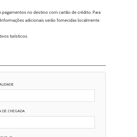
m pagamentos no destino com cartão de crédito. Para
nformações adicionais serão fornecidas localmente.
vos turísticos.
ALIDADE
A DE CHEGADA