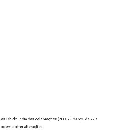
s 13h do 1º dia das celebrações (20 a 22 Março, de 27 a
podem sofrer alterações.