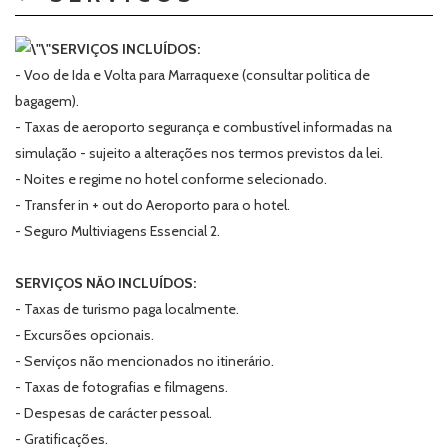
SERVIÇOS INCLUÍDOS:
- Voo de Ida e Volta para Marraquexe (consultar politica de
bagagem).
- Taxas de aeroporto segurança e combustível informadas na
simulação - sujeito a alterações nos termos previstos da lei.
- Noites e regime no hotel conforme selecionado.
- Transfer in + out do Aeroporto para o hotel.
- Seguro Multiviagens Essencial 2.
SERVIÇOS NÃO INCLUÍDOS:
- Taxas de turismo paga localmente.
- Excursões opcionais.
- Serviços não mencionados no itinerário.
- Taxas de fotografias e filmagens.
- Despesas de carácter pessoal.
- Gratificações.