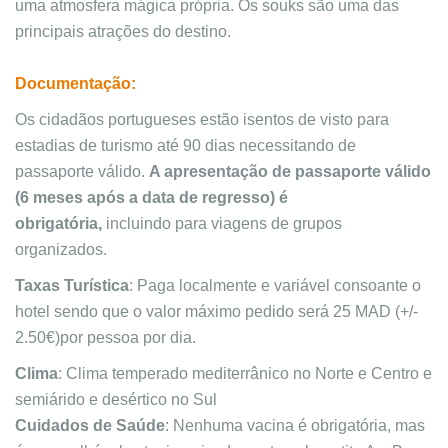
uma atmosfera mágica própria. Os souks são uma das 
principais atrações do destino.
Documentação:
Os cidadãos portugueses estão isentos de visto para
estadias de turismo até 90 dias necessitando de
passaporte válido.
A apresentação de passaporte válido
(6 meses após a data de regresso) é
obrigatória,
incluindo para viagens de grupos
organizados.
Taxas Turística
: Paga localmente e variável consoante o
hotel sendo que o valor máximo pedido será 25 MAD (+/-
2.50€)por pessoa por dia.
Clima
: Clima temperado mediterrânico no Norte e Centro e
semiárido e desértico no Sul
Cuidados de Saúde
: Nenhuma vacina é obrigatória, mas