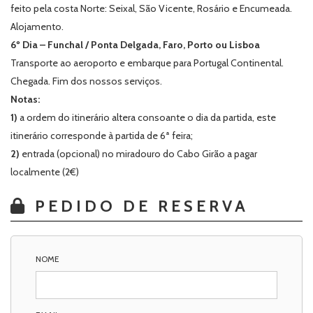
feito pela costa Norte: Seixal, São Vicente, Rosário e Encumeada.
Alojamento.
6º Dia – Funchal / Ponta Delgada, Faro, Porto ou Lisboa
Transporte ao aeroporto e embarque para Portugal Continental.
Chegada. Fim dos nossos serviços.
Notas:
1)
a ordem do itinerário altera consoante o dia da partida, este
itinerário corresponde à partida de 6ª feira;
2)
entrada (opcional) no miradouro do Cabo Girão a pagar
localmente (2€)
PEDIDO DE RESERVA
NOME