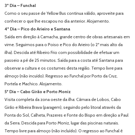
3º Dia – Funchal
Como o seu passe de Yellow Bus continua válido, aproveite para
conhecer o que lhe escapou no dia anterior. Alojamento.
4º Dia – Pico do Arieiro e Santana
Saída em direção à Camacha, grande centro de obras artesanais em
vime. Seguimos para o Poiso e Pico do Arieiro (o 2º mais alto da
ilha). Descida até Ribeiro Frio com possibilidade de efetuar um
passeio a pé de 25 minutos. Saída para a costa até Santana para
observar a cultura e os costumes desta região. Tempo livre para
almoço (não incuído). Regresso ao Funchal por Porto da Cruz,
Portela e Machico. Alojamento.
5º Dia – Cabo Girão e Porto Moniz
Visita completa da zona oeste da ilha: Câmara de Lobos, Cabo
Girão e Ribeira Brava (paragem), seguindo pelo litoral através da
Ponta do Sol, Calheta, Prazeres e Fonte do Bispo em direção a Paul
da Serra. Descida para Porto Moniz, lugar das piscinas naturais.
Tempo livre para almoço (não incluído). O regresso ao Funchal é