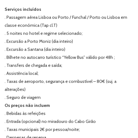
Serviços incluídos
. Passagem aérea Lisboa ou Porto / Funchal / Porto ou Lisboa em
classe económica (Tap cl.T)
. 5 noites no hotel e regime selecionado;
. Excursão a Porto Moniz (dia inteiro)
. Excursão a Santana (dia inteiro)
. Bilhete no autocarro turístico “Yellow Bus” válido por 48h ;
. Transfers de chegada e saída;
. Assistência local;
. Taxas de aeroporto, segurança e combustível – 80€ (suj. a
alterações)
. Seguro de viagem
Os preços não incluem
. Bebidas às refeições
. Entrada (opcional) no miradouro do Cabo Girão
. Taxas municipais 2€ por pessoa/noite;
. Despesas de reserva