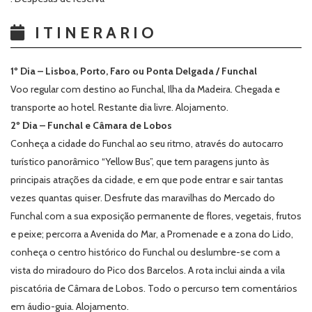
ITINERARIO
1º Dia – Lisboa, Porto, Faro ou Ponta Delgada / Funchal
Voo regular com destino ao Funchal, Ilha da Madeira. Chegada e
transporte ao hotel. Restante dia livre. Alojamento.
2º Dia – Funchal e Câmara de Lobos
Conheça a cidade do Funchal ao seu ritmo, através do autocarro
turístico panorâmico “Yellow Bus”, que tem paragens junto às
principais atrações da cidade, e em que pode entrar e sair tantas
vezes quantas quiser. Desfrute das maravilhas do Mercado do
Funchal com a sua exposição permanente de flores, vegetais, frutos
e peixe; percorra a Avenida do Mar, a Promenade e a zona do Lido,
conheça o centro histórico do Funchal ou deslumbre-se com a
vista do miradouro do Pico dos Barcelos. A rota inclui ainda a vila
piscatória de Câmara de Lobos. Todo o percurso tem comentários
em áudio-guia. Alojamento.