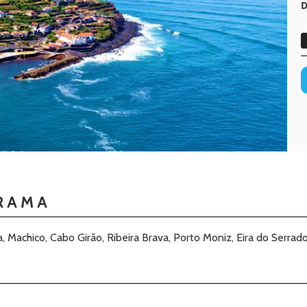
D
RAMA
 Machico, Cabo Girão, Ribeira Brava, Porto Moniz, Eira do Serrado,