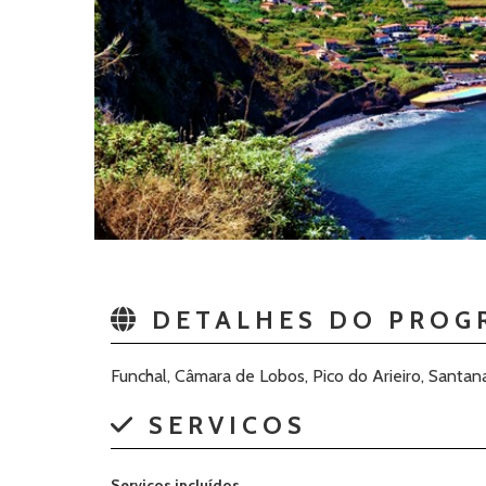
DETALHES DO PROG
Funchal, Câmara de Lobos, Pico do Arieiro, Santana,
SERVICOS
Serviços incluídos