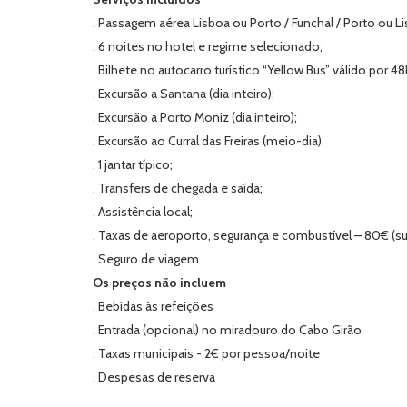
. Passagem aérea Lisboa ou Porto / Funchal / Porto ou L
. 6 noites no hotel e regime selecionado;
. Bilhete no autocarro turístico “Yellow Bus” válido por 48
. Excursão a Santana (dia inteiro);
. Excursão a Porto Moniz (dia inteiro);
. Excursão ao Curral das Freiras (meio-dia)
. 1 jantar típico;
. Transfers de chegada e saída;
. Assistência local;
. Taxas de aeroporto, segurança e combustível – 80€ (suj
. Seguro de viagem
Os preços não incluem
. Bebidas às refeições
. Entrada (opcional) no miradouro do Cabo Girão
. Taxas municipais - 2€ por pessoa/noite
. Despesas de reserva