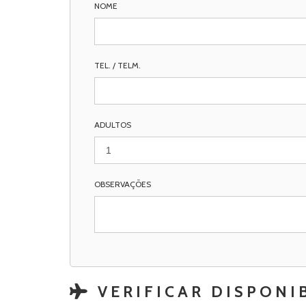
NOME
TEL. / TELM.
ADULTOS
OBSERVAÇÕES
VERIFICAR DISPONI