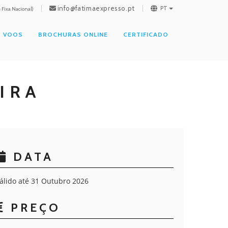
info@fatimaexpresso.pt
PT
Fixa Nacional)
VOOS
BROCHURAS ONLINE
CERTIFICADO
IRA
DATA
álido até 31 Outubro 2026
PREÇO