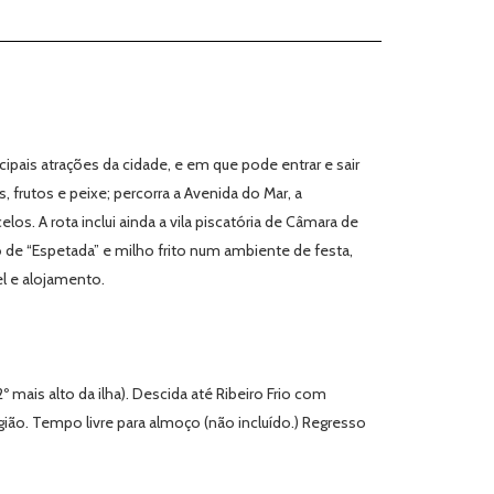
ipais atrações da cidade, e em que pode entrar e sair
frutos e peixe; percorra a Avenida do Mar, a
. A rota inclui ainda a vila piscatória de Câmara de
o
de “Espetada” e milho frito num ambiente de festa,
l e alojamento.
mais alto da ilha). Descida até Ribeiro Frio com
gião. Tempo livre para almoço (não incluído.) Regresso