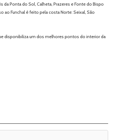
és da Ponta do Sol, Calheta, Prazeres e Fonte do Bispo
so ao Funchal é feito pela costa Norte: Seixal, São
ue disponibiliza um dos melhores pontos do interior da