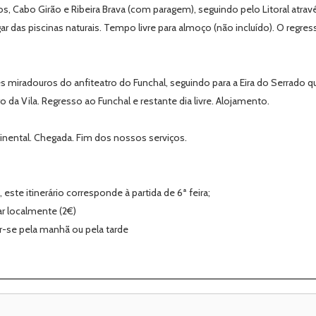
s, Cabo Girão e Ribeira Brava (com paragem), seguindo pelo Litoral atrav
ar das piscinas naturais. Tempo livre para almoço (não incluído). O regres
 miradouros do anfiteatro do Funchal, seguindo para a Eira do Serrado q
ro da Vila. Regresso ao Funchal e restante dia livre. Alojamento.
inental. Chegada. Fim dos nossos serviços.
 este itinerário corresponde à partida de 6ª feira;
r localmente (2€)
ar-se pela manhã ou pela tarde