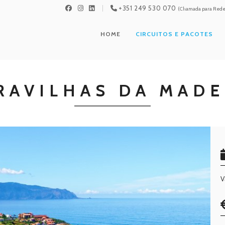
+351 249 530 070
(Chamada para Rede 
HOME
CIRCUITOS E PACOTES
RAVILHAS DA MADE
V