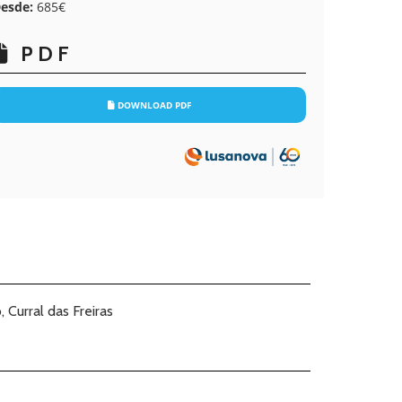
esde:
685€
PDF
DOWNLOAD PDF
 Curral das Freiras