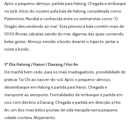
Após o pequeno-almoço, partida para Halong. Chegada e embarque
no Junk. Início do cruzeiro pela baía de Halong, considerada como
Património Mundial e conhecida entre os vietnamitas como “O
Dragão descendendo ao mar”. Esta pitoresca baía contém mais de
1000 ilhotas calcárias saindo do mar, algumas das quais contendo
belas grutas. Almoço servido a bordo durante o trajecto. Jantar e
noite a bordo.
5º Dia Halong / Hanoi / Danang / Hoi An
De manhã bem cedo, para os mais madrugadores, possibilidade de
praticar Tai Chi ao nascer-do-sol. Após o pequeno-almoço,
desembarque em Halong e partida para Hanoi. Chegada e
transporte ao aeroporto. Formalidades de embarque e partida em
voo com destino a Danang. Chegada e partida em direcção a Hoi
An, um dos mais belos postais de vida tranquila numa pequena
cidade costeira. Alojamento.