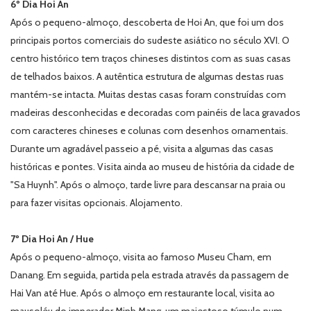
6º Dia Hoi An
Após o pequeno-almoço, descoberta de Hoi An, que foi um dos
principais portos comerciais do sudeste asiático no século XVI. O
centro histórico tem traços chineses distintos com as suas casas
de telhados baixos. A autêntica estrutura de algumas destas ruas
mantém-se intacta. Muitas destas casas foram construídas com
madeiras desconhecidas e decoradas com painéis de laca gravados
com caracteres chineses e colunas com desenhos ornamentais.
Durante um agradável passeio a pé, visita a algumas das casas
históricas e pontes. Visita ainda ao museu de história da cidade de
"Sa Huynh". Após o almoço, tarde livre para descansar na praia ou
para fazer visitas opcionais. Alojamento.
7º Dia Hoi An / Hue
Após o pequeno-almoço, visita ao famoso Museu Cham, em
Danang. Em seguida, partida pela estrada através da passagem de
Hai Van até Hue. Após o almoço em restaurante local, visita ao