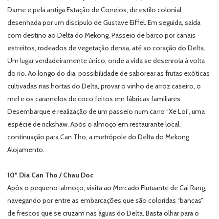
Dame e pela antiga Estação de Correios, de estilo colonial,
desenhada por um discípulo de Gustave Eiffel. Em seguida, saída
com destino ao Delta do Mekong. Passeio de barco por canais
estreitos, rodeados de vegetação densa, até ao coração do Delta.
Um lugar verdadeiramente único, onde a vida se desenrola à volta
do rio. Ao longo do dia, possibilidade de saborear as frutas exóticas
cultivadas nas hortas do Delta, provar o vinho de arroz caseiro, o
mel e os caramelos de coco feitos em fábricas familiares.
Desembarque e realização de um passeio num carro “Xe Loi”, uma
espécie de rickshaw. Após o almoço em restaurante local,
continuação para Can Tho, a metrópole do Delta do Mekong.
Alojamento.
10º Dia Can Tho / Chau Doc
Após o pequeno-almoço, visita ao Mercado Flutuante de Cai Rang,
navegando por entre as embarcações que são coloridas “bancas”
de frescos que se cruzam nas águas do Delta. Basta olhar para o