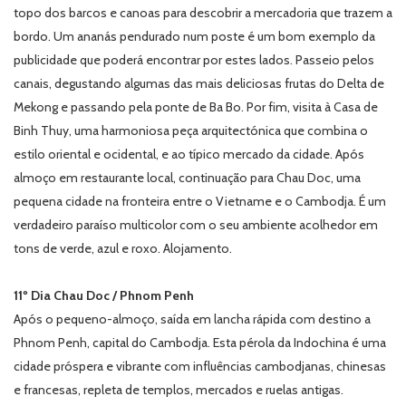
topo dos barcos e canoas para descobrir a mercadoria que trazem a
bordo. Um ananás pendurado num poste é um bom exemplo da
publicidade que poderá encontrar por estes lados. Passeio pelos
canais, degustando algumas das mais deliciosas frutas do Delta de
Mekong e passando pela ponte de Ba Bo. Por fim, visita à Casa de
Binh Thuy, uma harmoniosa peça arquitectónica que combina o
estilo oriental e ocidental, e ao típico mercado da cidade. Após
almoço em restaurante local, continuação para Chau Doc, uma
pequena cidade na fronteira entre o Vietname e o Cambodja. É um
verdadeiro paraíso multicolor com o seu ambiente acolhedor em
tons de verde, azul e roxo. Alojamento.
11º Dia Chau Doc / Phnom Penh
Após o pequeno-almoço, saída em lancha rápida com destino a
Phnom Penh, capital do Cambodja. Esta pérola da Indochina é uma
cidade próspera e vibrante com influências cambodjanas, chinesas
e francesas, repleta de templos, mercados e ruelas antigas.