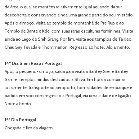
da área, o qual se mantém relativamente igual aquando da sua
descoberta e conservando ainda uma grande parte do seu mistério.
Após o almoço, visita ao templo de montanhã de Pre Rup e ao
Templo de Bante e Kdei com suas raras esculturas femininas. Visita
ainda ao Lago de Srah Srang. Por fim, visita aos templos de Ta Keo,
Chau Say Tevada e Thommanon. Regresso ao hotel. Alojamento.
14º Dia Siem Reap / Portugal
Após o pequeno-almoço, saída para visita a Bantey Srei e Bantey
Samre, templos hindus dedicados a Shiva. Em hora a combinar
localmente, transporte ao aeroporto, formalidades de embarque e
partida em voo com regresso a Portugal, via uma cidade de ligação.
Noite a bordo.
15º Dia Portugal
Chegada e fim da viagem.