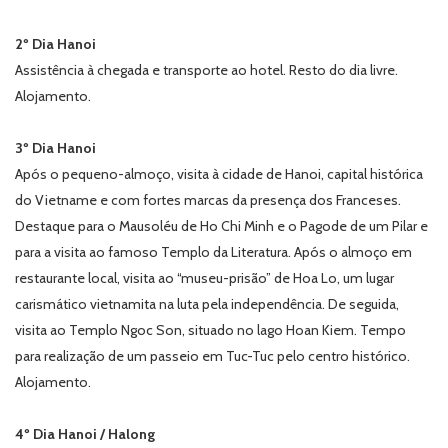
2º Dia Hanoi
Assistência à chegada e transporte ao hotel. Resto do dia livre.
Alojamento.
3º Dia Hanoi
Após o pequeno-almoço, visita à cidade de Hanoi, capital histórica
do Vietname e com fortes marcas da presença dos Franceses.
Destaque para o Mausoléu de Ho Chi Minh e o Pagode de um Pilar e
para a visita ao famoso Templo da Literatura. Após o almoço em
restaurante local, visita ao “museu-prisão” de Hoa Lo, um lugar
carismático vietnamita na luta pela independência. De seguida,
visita ao Templo Ngoc Son, situado no lago Hoan Kiem. Tempo
para realização de um passeio em Tuc-Tuc pelo centro histórico.
Alojamento.
4º Dia Hanoi / Halong