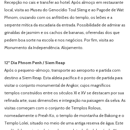
Recepção no cais e transfer ao hotel. Após almoço em restaurante
local, visita ao Museu do Genocídio Toul Sleng e ao Pagode de Wat
Phnom, cruzando com os anfitriões do templo, os leões e a
serpente mítica da escadaria da entrada. Possibilidade de admirar as
grinaldas de jasmim e os cachos de bananas, oferendas dos que
pedem boa sorte na escola e nos negócios. Por fim, visita ao
Monumento da Independência. Alojamento.
12º Dia Phnom Penh / Siem Reap
Após o pequeno-almoço, transporte ao aeroporto e partida com
destino a Siem Reap. Esta aldeia pacífica é o ponto de partida para
visitar o conjunto monumental de Angkor, cujos magníficos
templos construídos entre os séculos XI e XV se destacam por sua
refinada arte, suas dimensões e integração na paisagem da selva. As
visitas começam com o conjunto de Templos Rolous,
nomeadamente o Preah Ko, o templo de montanha de Bakong e o
Templo Lolei, situado no meio de uma antiga reserva de água. Este