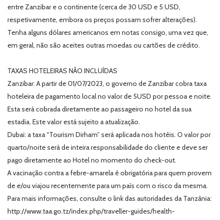
entre Zanzibar e o continente (cerca de 30 USD e 5 USD,
respetivamente, embora os preços possam sofrer alterações).
Tenha alguns dólares americanos em notas consigo, uma vez que,
em geral, não são aceites outras moedas ou cartões de crédito.
TAXAS HOTELEIRAS NÃO INCLUÍDAS
Zanzibar: A partir de 01/07/2023, o governo de Zanzibar cobra taxa
hoteleira de pagamento local no valor de 5USD por pessoa e noite.
Esta será cobrada diretamente ao passageiro no hotel da sua
estadia. Este valor está sujeito a atualização.
Dubai: a taxa “Tourism Dirham” será aplicada nos hotéis. O valor por
quarto/noite será de inteira responsabilidade do cliente e deve ser
pago diretamente ao Hotel no momento do check-out.
A vacinação contra a febre-amarela é obrigatória para quem provem
de e/ou viajou recentemente para um país com o risco da mesma.
Para mais informações, consulte o link das autoridades da Tanzânia:
http://www.taa.go.tz/index.php/traveller-guides/health-