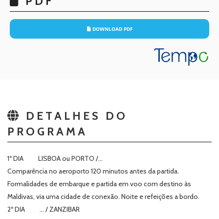
PDF
DOWNLOAD PDF
DETALHES DO
PROGRAMA
1º DIA LISBOA ou PORTO /...
Comparência no aeroporto 120 minutos antes da partida.
Formalidades de embarque e partida em voo com destino às
Maldivas, via uma cidade de conexão. Noite e refeições a bordo.
2º DIA … / ZANZIBAR