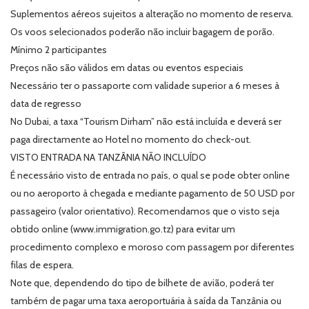
Suplementos aéreos sujeitos a alteração no momento de reserva.
Os voos selecionados poderão não incluir bagagem de porão.
Mínimo 2 participantes
Preços não são válidos em datas ou eventos especiais
Necessário ter o passaporte com validade superior a 6 meses à
data de regresso
No Dubai, a taxa “Tourism Dirham” não está incluída e deverá ser
paga directamente ao Hotel no momento do check-out.
VISTO ENTRADA NA TANZÂNIA NÃO INCLUÍDO
É necessário visto de entrada no país, o qual se pode obter online
ou no aeroporto à chegada e mediante pagamento de 50 USD por
passageiro (valor orientativo). Recomendamos que o visto seja
obtido online (www.immigration.go.tz) para evitar um
procedimento complexo e moroso com passagem por diferentes
filas de espera.
Note que, dependendo do tipo de bilhete de avião, poderá ter
também de pagar uma taxa aeroportuária à saída da Tanzânia ou