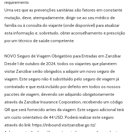
requirements
Uma vez que as prevenções sanitárias são fatores em constante
mutação, deve, atempadamente, dirigir-se ao seu médico de
família ou à consulta do viajante (onde disponível) para atualizar
esta informação e, sobretudo, obter aconselhamento e prescrição
por um técnico de saúde competente.
NOVO Seguro de Viagem Obrigatório para Entradas em Zanzibar
Desde 1 de outubro de 2024, todos os viajantes que planeiem
visitar Zanzibar serão obrigados a adquirir um novo seguro de
viagem. Este seguro não é substituído pelo seguro de viagem já
contratado e que está incluído por defeito em todos os nossos
pacotes de viagem, devendo ser adquirido obrigatoriamente
através da Zanzibar Insurance Corporation, recebendo um código
QR que será fornecido antes da viagem. Este seguro adicional terá
um custo orientativo de 44 USD. Poderá realizar este seguro
através do link: https://inbound.visitzanzibar.go.tz/.