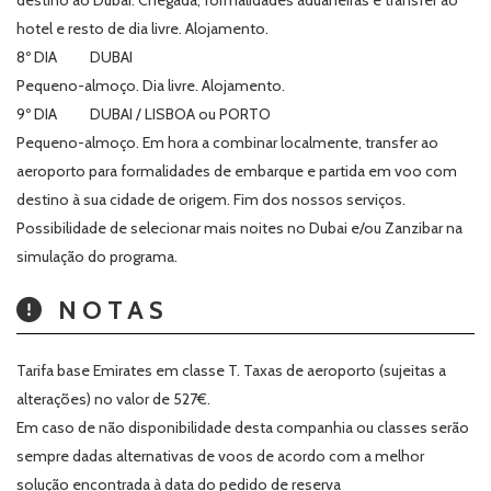
destino ao Dubai. Chegada, formalidades aduaneiras e transfer ao
hotel e resto de dia livre. Alojamento.
8º DIA DUBAI
Pequeno-almoço. Dia livre. Alojamento.
9º DIA DUBAI / LISBOA ou PORTO
Pequeno-almoço. Em hora a combinar localmente, transfer ao
aeroporto para formalidades de embarque e partida em voo com
destino à sua cidade de origem. Fim dos nossos serviços.
Possibilidade de selecionar mais noites no Dubai e/ou Zanzibar na
simulação do programa.
NOTAS
Tarifa base Emirates em classe T. Taxas de aeroporto (sujeitas a
alterações) no valor de 527€.
Em caso de não disponibilidade desta companhia ou classes serão
sempre dadas alternativas de voos de acordo com a melhor
solução encontrada à data do pedido de reserva