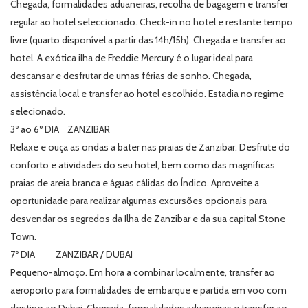
Chegada, formalidades aduaneiras, recolha de bagagem e transfer
regular ao hotel seleccionado. Check-in no hotel e restante tempo
livre (quarto disponível a partir das 14h/15h). Chegada e transfer ao
hotel. A exótica ilha de Freddie Mercury é o lugar ideal para
descansar e desfrutar de umas férias de sonho. Chegada,
assistência local e transfer ao hotel escolhido. Estadia no regime
selecionado.
3º ao 6º DIA ZANZIBAR
Relaxe e ouça as ondas a bater nas praias de Zanzibar. Desfrute do
conforto e atividades do seu hotel, bem como das magníficas
praias de areia branca e águas cálidas do Índico. Aproveite a
oportunidade para realizar algumas excursões opcionais para
desvendar os segredos da Ilha de Zanzibar e da sua capital Stone
Town.
7º DIA ZANZIBAR / DUBAI
Pequeno-almoço. Em hora a combinar localmente, transfer ao
aeroporto para formalidades de embarque e partida em voo com