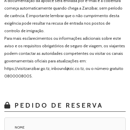
A documentação da apólice será enviada por e-mail e a cobertura
começa automaticamente quando chega a Zanzibar, sem período
de carência. É importante lembrar que o não cumprimento desta
exigência pode resultar na recusa de entrada nos postos de
controlo de imigração.
Para mais esclarecimentos ou informações adicionais sobre este
aviso e os requisitos obrigatórios de seguro de viagem, os viajantes
podem contactar as autoridades competentes ou visitar os canais
governamentais oficiais para atualizações em:
https://visitzanzibar.go.tz, inbound@zic.co.tz, ou o número gratuito
0800008005.
PEDIDO DE RESERVA
NOME