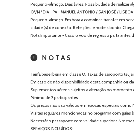
Pequeno-almoço. Dias livres. Possibilidade de realizar a
13º/14º DIA PA MANUEL ANTÓNIO / SAN JOSÉ / LISBOA
Pequeno-almoço. Em hora a combinar, transfer em serviç
cidade (s) de conexão. Refeições e noite a bordo. Chega
Nota Importante - Caso o voo de regresso parta antes 
NOTAS
Tarifa base Iberia em classe O. Taxas de aeroporto (sujei
Em caso de não disponibilidade desta companhia ou cla
Suplementos aéreos sujeitos a alteração no momento d
Mínimo de 2 participantes
Os preços não são válidos em épocas especiais como 
Visitas regulares mencionadas no programa com guias 
Necessário passaporte com validade superior a 6 meses
SERVIÇOS INCLUÍDOS: