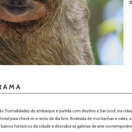
D
RAMA
. Formalidades de embarque e partida com destino a San José, via cidad
hotel para check-in e resto de dia livre. Rodeada de montanhas e vales, a
bairros históricos da cidade e descubra as galerias de arte contemporâ