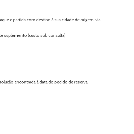
que e partida com destino à sua cidade de origem, via
nte suplemento (custo sob consulta)
solução encontrada à data do pedido de reserva.
.