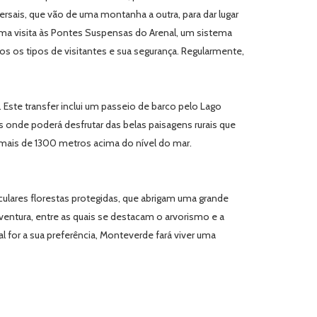
ersais, que vão de uma montanha a outra, para dar lugar
 uma visita às Pontes Suspensas do Arenal, um sistema
os os tipos de visitantes e sua segurança. Regularmente,
Este transfer inclui um passeio de barco pelo Lago
s onde poderá desfrutar das belas paisagens rurais que
a mais de 1300 metros acima do nível do mar.
culares florestas protegidas, que abrigam uma grande
aventura, entre as quais se destacam o arvorismo e a
l for a sua preferência, Monteverde fará viver uma