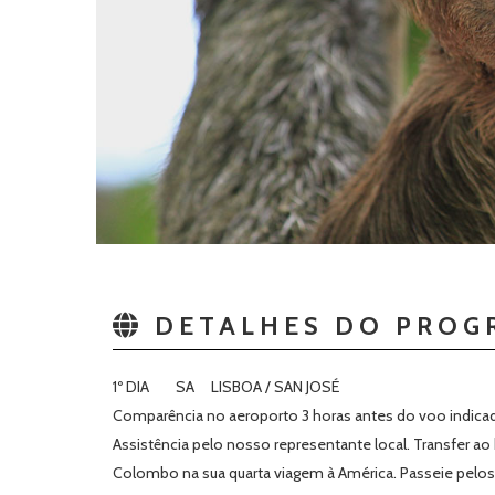
DETALHES DO PROG
1º DIA SA LISBOA / SAN JOSÉ
Comparência no aeroporto 3 horas antes do voo indicado
Assistência pelo nosso representante local. Transfer ao 
Colombo na sua quarta viagem à América. Passeie pelos 