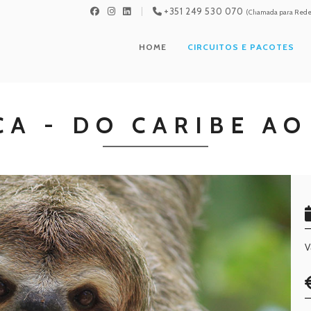
+351 249 530 070
(Chamada para Rede 
HOME
CIRCUITOS E PACOTES
CA - DO CARIBE AO
V