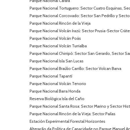
Parque Nacional Carara
Parque Nacional Tortuguero: Sector Cuatro Esquinas, Sec
Parque Nacional Corcovado: Sector San Pedrillo y Secto
Parque Nacional Rincón de la Vieja
Parque Nacional Volcán Irazú: Sector Prusia-Sector Cráte
Parque Nacional Volcán Poás
Parque Nacional Volcán Turrialba
Parque Nacional Chirripó: Sector San Gerardo, Sector Sa
Parque Nacional Isla San Lucas
Parque Nacional Braúlio Carrillo: Sector Volcan Barva
Parque Nacional Tapantí
Parque Nacional Volcán Tenorio
Parque Nacional Barra Honda
Reserva Biológica Isla del Caño
Parque Nacional Santa Rosa: Sector Marino y Sector His
Parque Nacional Rincón de la Vieja: Sector Pailas
Estación Experimental Forestal Horizontes
Alteração da Política de Capacidade no Parque Manuel A