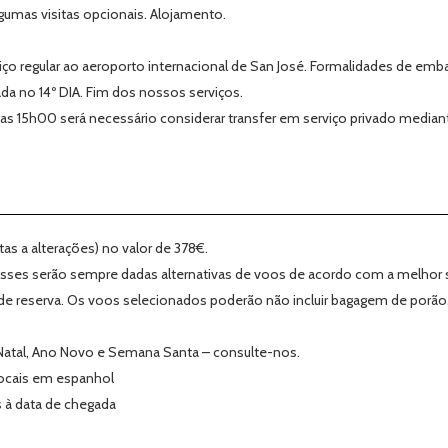
lgumas visitas opcionais. Alojamento.
o regular ao aeroporto internacional de San José. Formalidades de embar
da no 14º DIA. Fim dos nossos serviços.
das 15h00 será necessário considerar transfer em serviço privado media
tas a alterações) no valor de 378€.
sses serão sempre dadas alternativas de voos de acordo com a melhor 
e reserva. Os voos selecionados poderão não incluir bagagem de porão
Natal, Ano Novo e Semana Santa – consulte-nos.
locais em espanhol
 à data de chegada