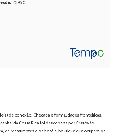
esde:
2595€
e(s) de conexão. Chegada e formalidades fronteiriças.
 capital da Costa Rica foi descoberta por Cristóvão
nea, os restaurantes e os hotéis-boutique que ocupam os