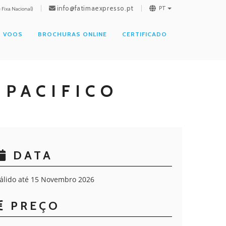
info@fatimaexpresso.pt
PT
Fixa Nacional)
VOOS
BROCHURAS ONLINE
CERTIFICADO
 PACIFICO
DATA
álido até 15 Novembro 2026
PREÇO