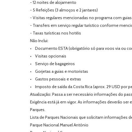
- 12 noites de alojamento
- 5 Refeições (3 almoços e 2 jantares)
- Visitas regulares mencionadas no programa com guias
- Transfers em serviço regular turístico conforme men
- Taxas turísticas nos hotéis
Não Inclui:
• Documento ESTA (obrigatório só para voos via ou c
• Visitas opcionais
• Serviço de bagageiros
• Gorjetas a guias e motoristas
• Gastos pessoais e extras
• Imposto de saída da Costa Rica (aprox. 29 USD por p
Atualização: Passa a ser necessário informações do pas
Exigência está já em vigor. As informações deverão ser e
Parques.
Lista de Parques Nacionais que solicitam informações d
Parque Nacional Manuel António