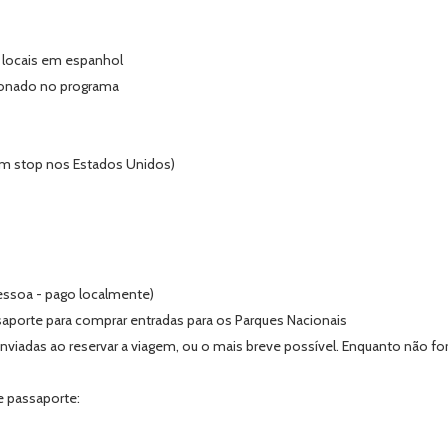
 locais em espanhol
cionado no programa
om stop nos Estados Unidos)
essoa - pago localmente)
saporte para comprar entradas para os Parques Nacionais
nviadas ao reservar a viagem, ou o mais breve possível. Enquanto não for
e passaporte: