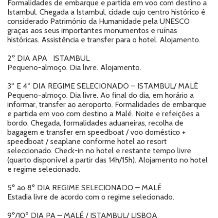
Formalidades de embarque e partida em voo com destino a
Istambul. Chegada a Istambul, cidade cujo centro histórico é
considerado Património da Humanidade pela UNESCO
graças aos seus importantes monumentos e ruínas
históricas. Assistência e transfer para o hotel. Alojamento.
2º DIA
APA
ISTAMBUL
Pequeno-almoço. Dia livre. Alojamento.
3º E 4º DIA
REGIME SELECIONADO – ISTAMBUL/ MALÉ
Pequeno-almoço. Dia livre. Ao final do dia, em horário a
informar, transfer ao aeroporto. Formalidades de embarque
e partida em voo com destino a Malé. Noite e refeições a
bordo. Chegada,
formalidades aduaneiras, recolha de
bagagem e transfer em speedboat / voo doméstico +
speedboat / seaplane conforme hotel ao resort
seleccionado. Check-in no hotel e restante tempo livre
(quarto disponível a partir das 14h/15h). Alojamento no hotel
e regime selecionado.
5º ao 8º DIA
REGIME SELECIONADO – MALÉ
Estadia livre de acordo com o regime selecionado.
9º/10º DIA
PA – MALÉ / ISTAMBUL/ LISBOA