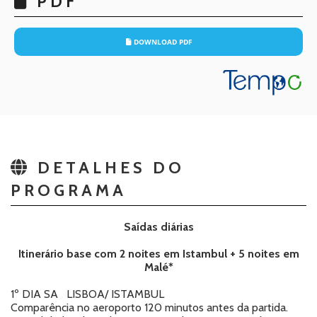
PDF
DOWNLOAD PDF
DETALHES DO
PROGRAMA
Saídas diárias
Itinerário base com 2 noites em Istambul + 5 noites em
Malé*
1º DIA
SA
LISBOA/ ISTAMBUL
Comparência no aeroporto 120 minutos antes da partida.