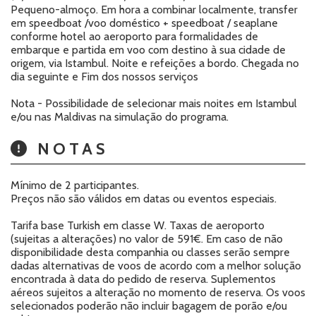
Pequeno-almoço. Em hora a combinar localmente, transfer
em speedboat /voo doméstico + speedboat / seaplane
conforme hotel ao aeroporto para formalidades de
embarque e partida em voo com destino à sua cidade de
origem, via Istambul. Noite e refeições a bordo. Chegada no
dia seguinte e Fim dos nossos serviços
Nota - Possibilidade de selecionar mais noites em Istambul
e/ou nas Maldivas na simulação do programa.
NOTAS
Mínimo de 2 participantes.
Preços não são válidos em datas ou eventos especiais.
Tarifa base Turkish em classe W. Taxas de aeroporto
(sujeitas a alterações) no valor de 591€. Em caso de não
disponibilidade desta companhia ou classes serão sempre
dadas alternativas de voos de acordo com a melhor solução
encontrada à data do pedido de reserva. Suplementos
aéreos sujeitos a alteração no momento de reserva. Os voos
selecionados poderão não incluir bagagem de porão e/ou