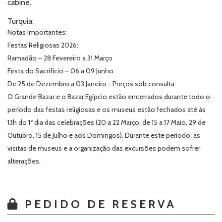
cabine.
Turquia:
Notas Importantes:
Festas Religiosas 2026:
Ramadão – 28 Fevereiro a 31 Março
Festa do Sacrifício – 06 a 09 Junho
De 25 de Dezembro a 03 Janeiro - Preços sob consulta
O Grande Bazar e o Bazar Egípcio estão encerrados durante todo o
período das festas religiosas e os museus estão fechados até às
13h do 1º dia das celebrações (20 a 22 Março, de 15 a 17 Maio, 29 de
Outubro, 15 de Julho e aos Domingos). Durante este período, as
visitas de museus e a organização das excursões podem sofrer
alterações.
PEDIDO DE RESERVA